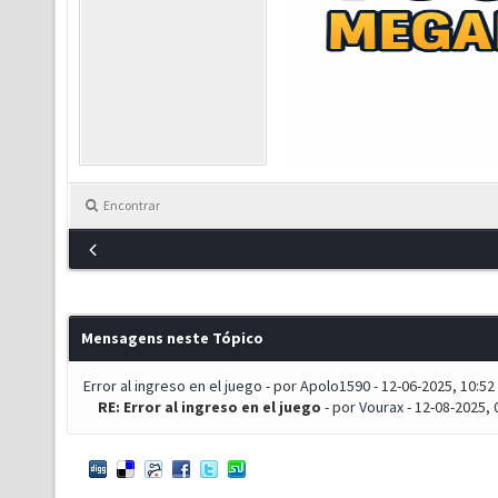
Encontrar
Mensagens neste Tópico
Error al ingreso en el juego
- por
Apolo1590
- 12-06-2025, 10:52
RE: Error al ingreso en el juego
- por
Vourax
- 12-08-2025, 