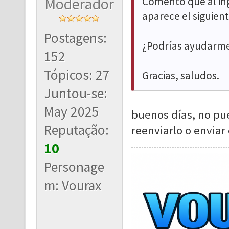
Moderador
Comento que al ing
aparece el siguient
Postagens:
¿Podrías ayudarm
152
Tópicos: 27
Gracias, saludos.
Juntou-se:
May 2025
buenos días, no pue
Reputação:
reenviarlo o enviar
10
Personage
m: Vourax