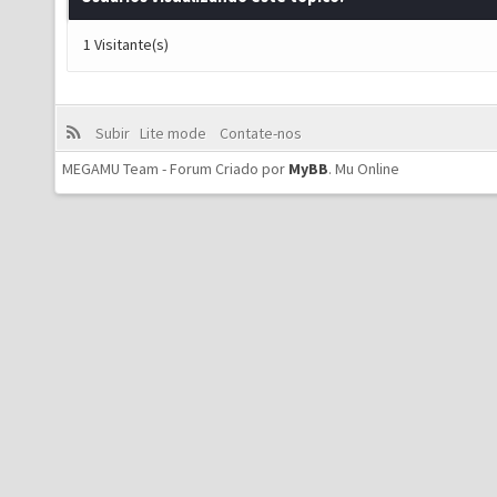
1 Visitante(s)
Subir
Lite mode
Contate-nos
MEGAMU Team - Forum Criado por
MyBB
.
Mu Online