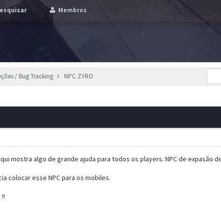
esquisar
Membros
eções / Bug Tracking
NPC ZYRO
 aqui mostra algo de grande ajuda para todos os players. NPC de expasão d
ia colocar esse NPC para os mobiles.
!!