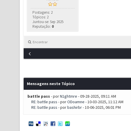
Postagens: 2
Tópicos: 2
Juntou-se: Sep 2025
Reputação:
0
Encontrar
Mensagens neste Tópico
battle pass
- por
N1ghtmre
- 09-28-2025, 09:11 AM
RE: battle pass
- por
ODoamne
- 10-03-2025, 11:12 AM
RE: battle pass
- por
bashirbr
- 10-06-2025, 06:01 PM