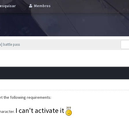
esquisar
Membros
] battle pass
t the following requirements:
I can't activate it
haracter.