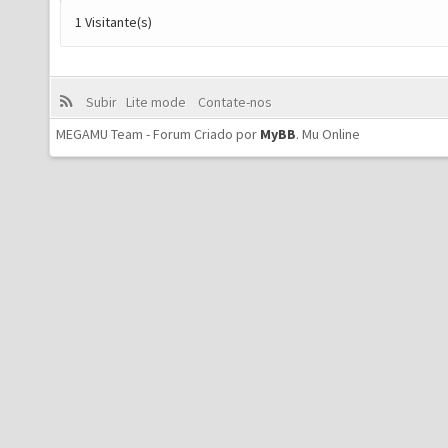
1 Visitante(s)
Subir
Lite mode
Contate-nos
MEGAMU Team - Forum Criado por
MyBB
.
Mu Online