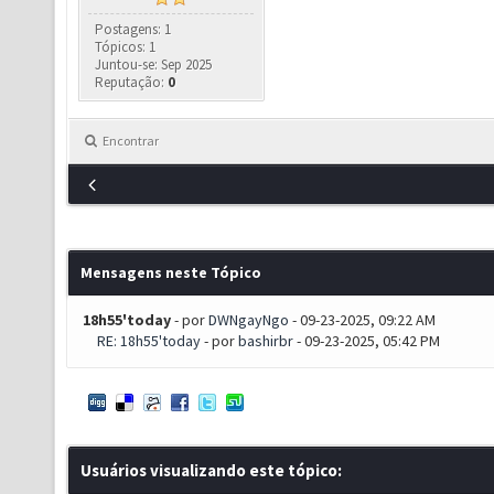
Postagens: 1
Tópicos: 1
Juntou-se: Sep 2025
Reputação:
0
Encontrar
Mensagens neste Tópico
18h55'today
- por
DWNgayNgo
- 09-23-2025, 09:22 AM
RE: 18h55'today
- por
bashirbr
- 09-23-2025, 05:42 PM
Usuários visualizando este tópico: