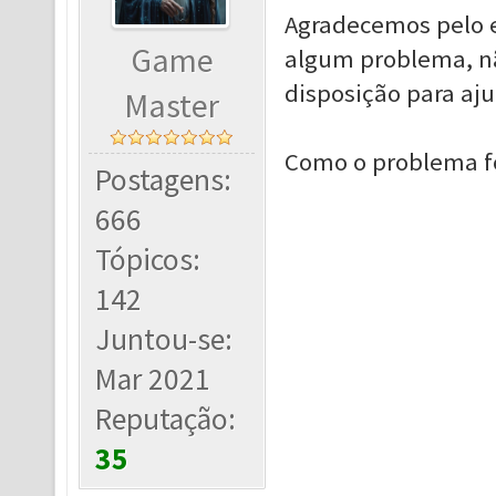
Agradecemos pelo e
Game
algum problema, nã
disposição para aju
Master
Como o problema foi
Postagens:
666
Tópicos:
142
Juntou-se:
Mar 2021
Reputação:
35