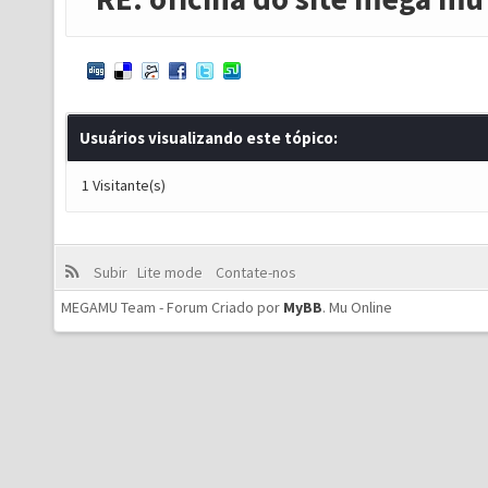
Usuários visualizando este tópico:
1 Visitante(s)
Subir
Lite mode
Contate-nos
MEGAMU Team - Forum Criado por
MyBB
.
Mu Online