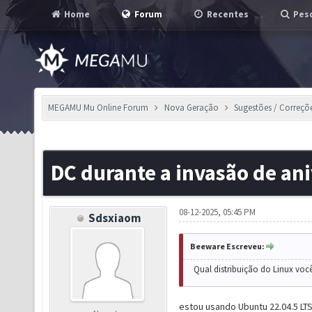
Home
Forum
Recentes
Pesq
MEGAMU Mu Online Forum
Nova Geração
Sugestões / Correçõ
DC durante a invasão de ani
08-12-2025, 05:45 PM
Sdsxiaom
Beeware Escreveu:
Qual distribuição do Linux voc
estou usando Ubuntu 22.04.5 LT