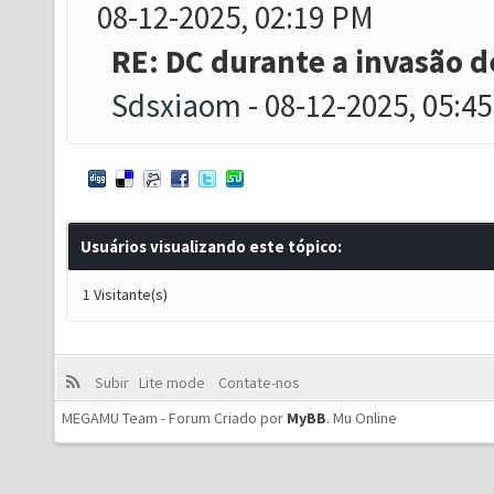
08-12-2025, 02:19 PM
RE: DC durante a invasão d
Sdsxiaom
- 08-12-2025, 05:4
Usuários visualizando este tópico:
1 Visitante(s)
Subir
Lite mode
Contate-nos
MEGAMU Team - Forum Criado por
MyBB
.
Mu Online