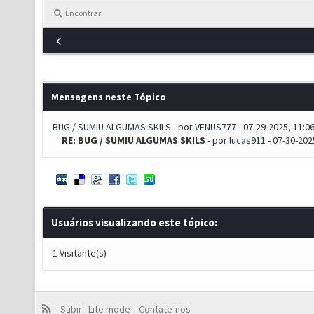
Encontrar
Mensagens neste Tópico
BUG / SUMIU ALGUMAS SKILS
- por
VENUS777
- 07-29-2025, 11:0
RE: BUG / SUMIU ALGUMAS SKILS
- por
lucas911
- 07-30-202
Usuários visualizando este tópico:
1 Visitante(s)
Subir
Lite mode
Contate-nos