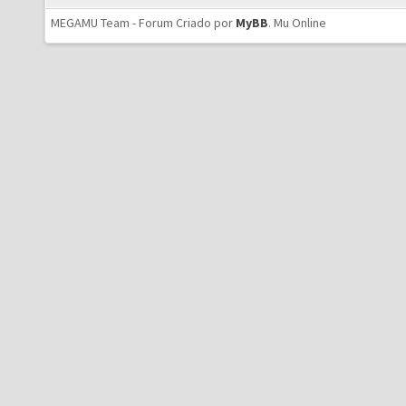
MEGAMU Team - Forum Criado por
MyBB
.
Mu Online