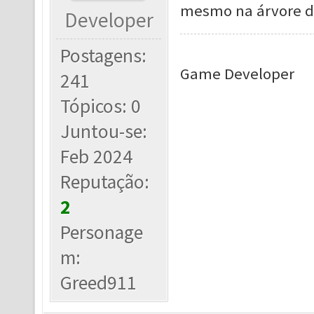
mesmo na árvore d
Developer
Postagens:
Game Developer
241
Tópicos: 0
Juntou-se:
Feb 2024
Reputação:
2
Personage
m:
Greed911