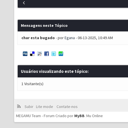
Mensagens neste Tópico
char esta bugado
- por
Egana
- 06-13-2025, 10:49 AM
Usuários visualizando este tópico:
1 Visitante(s)
Subir
Lite mode
Contate-nos
MEGAMU Team - Forum Criado por
MyBB
.
Mu Online