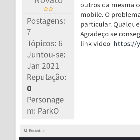
outros da mesma c
mobile. O problema
Postagens:
particular. Qualque
7
Agradeço se conseg
Tópicos: 6
link video
https:/
Juntou-se:
Jan 2021
Reputação:
0
Personage
m: ParkO
Encontrar