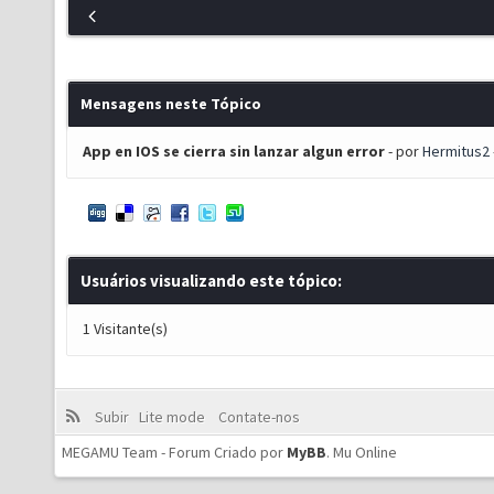
Mensagens neste Tópico
App en IOS se cierra sin lanzar algun error
- por
Hermitus2
Usuários visualizando este tópico:
1 Visitante(s)
Subir
Lite mode
Contate-nos
MEGAMU Team - Forum Criado por
MyBB
.
Mu Online