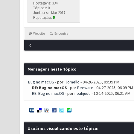
Postagens: 334
Tópicos: 0
Juntou-se: Mar 2017
Reputação:
5
Website
Encontrar
Mensagens neste Tópico
Bug no macOS
- por
_jomello
- 04-26-2025, 09:39 PM
RE: Bug no macOS
- por
Beeware
- 04-27-2025, 06:09 PM
RE: Bug no macOS
- por
noahjusti
- 10-14-2025, 06:21 AM
Usuários visualizando este tópico: