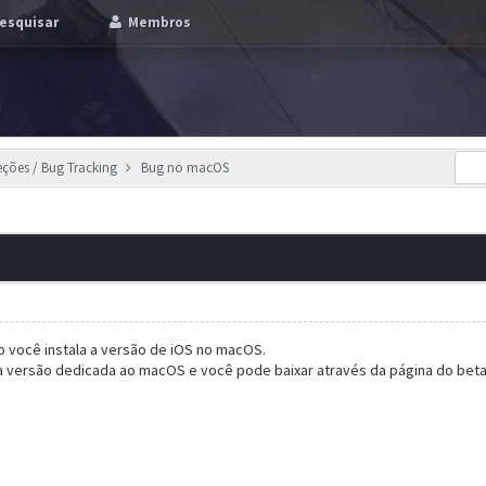
esquisar
Membros
eções / Bug Tracking
Bug no macOS
 você instala a versão de iOS no macOS.
versão dedicada ao macOS e você pode baixar através da página do bet