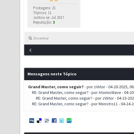
Postagens: 21
Tópicos: 11
Juntou-se: Jul 2017
Reputação:
3
Encontrar
Mensagens neste Tópico
Grand Master, como seguir?
- por
zViitor
- 04-20-2025, 0
RE: Grand Master, como seguir?
- por
AtomisWave
- 04-20
RE: Grand Master, como seguir?
- por
zViitor
- 04-23-202
RE: Grand Master, como seguir?
- por
Monstro11
- 04-24-2