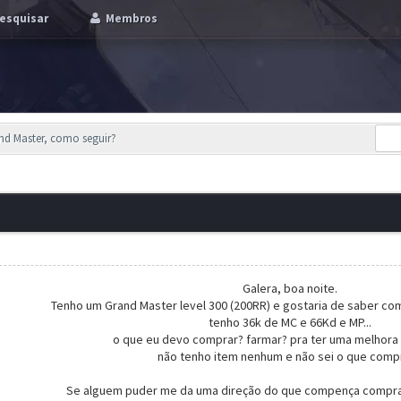
esquisar
Membros
nd Master, como seguir?
Galera, boa noite.
Tenho um Grand Master level 300 (200RR) e gostaria de saber com
tenho 36k de MC e 66Kd e MP...
o que eu devo comprar? farmar? pra ter uma melhora 
não tenho item nenhum e não sei o que compra
Se alguem puder me da uma direção do que compença comprar