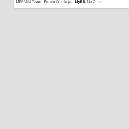
MEGAMU Team - Forum Criado por
MyBB
.
Mu Online