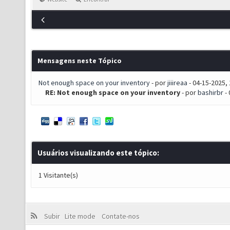
Mensagens neste Tópico
Not enough space on your inventory
- por
jiiireaa
- 04-15-2025,
RE: Not enough space on your inventory
- por
bashirbr
- 
Usuários visualizando este tópico:
1 Visitante(s)
Subir
Lite mode
Contate-nos