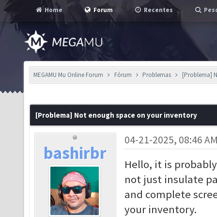
Home
Forum
Recentes
Pesq
MEGAMU Mu Online Forum
Fórum
Problemas
[Problema] N
[Problema] Not enough space on your inventory
04-21-2025, 08:46 A
bashirbr
Hello, it is probab
not just insulate p
and complete scree
your inventory.