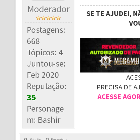
Moderador
SE TE AJUDEI, 
VO
Postagens:
668
Tópicos: 4
Juntou-se:
Feb 2020
ACE
Reputação:
PRECISA DE A
35
ACESSE AGO
Personage
m: Bashir
Website
Encontrar