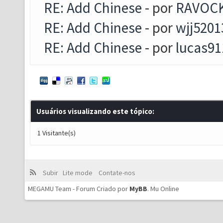
RE: Add Chinese
- por
RAVOC
RE: Add Chinese
- por
wjj5201
RE: Add Chinese
- por
lucas91
Usuários visualizando este tópico:
1 Visitante(s)
Subir
Lite mode
Contate-nos
MEGAMU Team - Forum Criado por
MyBB
.
Mu Online