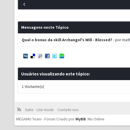
Mensagens neste Tópico
Qual o bonus da skill Archangel's Will - Blessed?
- por
mat
Usuários visualizando este tópico:
1 Visitante(s)
Subir
Lite mode
Contate-nos
MEGAMU Team - Forum Criado por
MyBB
.
Mu Online