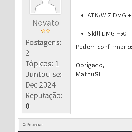
boost damage!
ATK/WIZ DMG +
Novato
Skill DMG +50
Postagens:
Podem confirmar o
2
Tópicos: 1
Obrigado,
Juntou-se:
MathuSL
Dec 2024
Reputação:
0
Encontrar