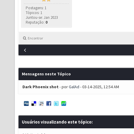
Postagens: 1
Tópicos: 1
Juntou-se: Jan 2023
Reputação:
0
Encontrar
Mensagens neste Tópico
Dark Phoenix shot
- por
GalAd
- 03-14-2025, 12:54 AM
Usuários visualizando este tópico: