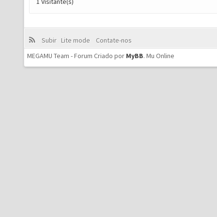
1 Visitante(s)
Subir
Lite mode
Contate-nos
MEGAMU Team - Forum Criado por
MyBB
.
Mu Online