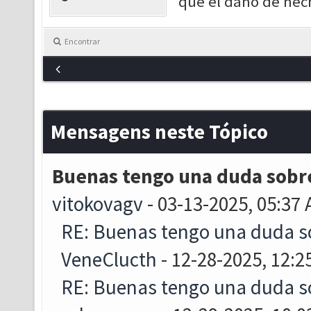
que el daño de hech
Encontrar
Mensagens neste Tópico
Buenas tengo una duda sobre 
vitokovagv
- 03-13-2025, 05:37
RE: Buenas tengo una duda sob
VeneClucth
- 12-28-2025, 12:2
RE: Buenas tengo una duda sob