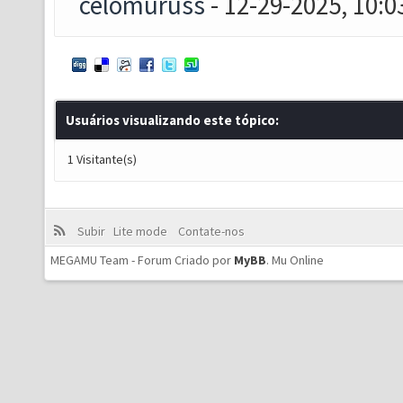
celomuruss
- 12-29-2025, 10:
Usuários visualizando este tópico:
1 Visitante(s)
Subir
Lite mode
Contate-nos
MEGAMU Team - Forum Criado por
MyBB
.
Mu Online