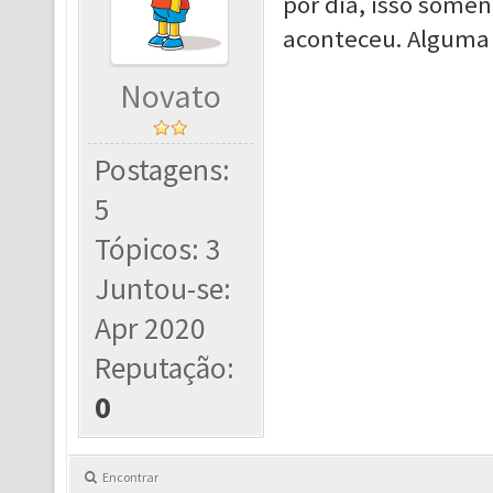
por dia, isso somen
aconteceu. Alguma d
Novato
Postagens:
5
Tópicos: 3
Juntou-se:
Apr 2020
Reputação:
0
Encontrar