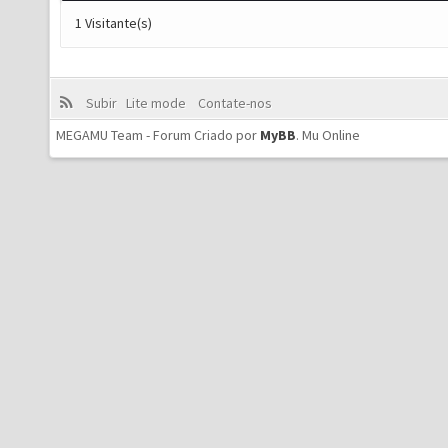
1 Visitante(s)
Subir
Lite mode
Contate-nos
MEGAMU Team - Forum Criado por
MyBB
.
Mu Online