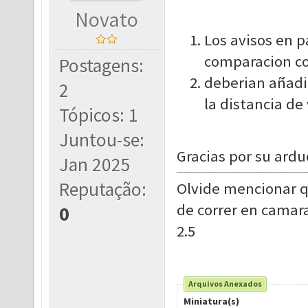
Novato
Los avisos en 
comparacion co
Postagens:
deberian añadi
2
la distancia de
Tópicos: 1
Juntou-se:
Gracias por su ardu
Jan 2025
Reputação:
Olvide mencionar 
de correr en camara
0
2.5
Arquivos Anexados
Miniatura(s)