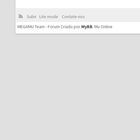
Subir
Lite mode
Contate-nos
MEGAMU Team - Forum Criado por
MyBB
.
Mu Online