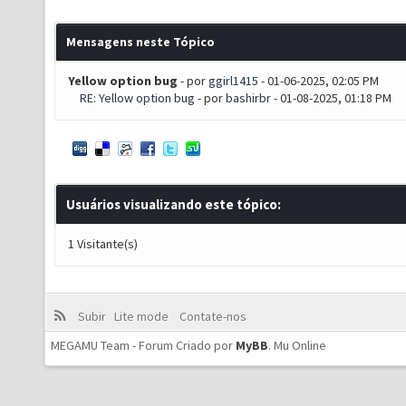
Mensagens neste Tópico
Yellow option bug
- por
ggirl1415
- 01-06-2025, 02:05 PM
RE: Yellow option bug
- por
bashirbr
- 01-08-2025, 01:18 PM
Usuários visualizando este tópico:
1 Visitante(s)
Subir
Lite mode
Contate-nos
MEGAMU Team - Forum Criado por
MyBB
.
Mu Online