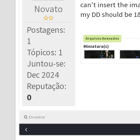
can't insert the ima
Novato
my DD should be 1
Postagens:
1
Arquivos Anexados
Miniatura(s)
Tópicos: 1
Juntou-se:
Dec 2024
Reputação:
0
Encontrar