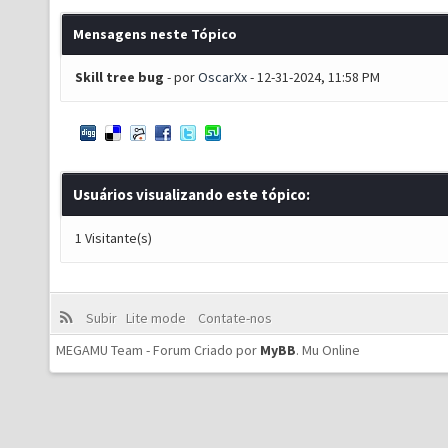
Mensagens neste Tópico
Skill tree bug
- por
OscarXx
- 12-31-2024, 11:58 PM
Usuários visualizando este tópico:
1 Visitante(s)
Subir
Lite mode
Contate-nos
MEGAMU Team - Forum Criado por
MyBB
.
Mu Online