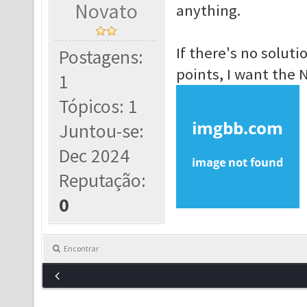
Novato
anything.
If there's no solut
Postagens:
points, I want the 
1
Tópicos: 1
Juntou-se:
Dec 2024
Reputação:
0
Encontrar