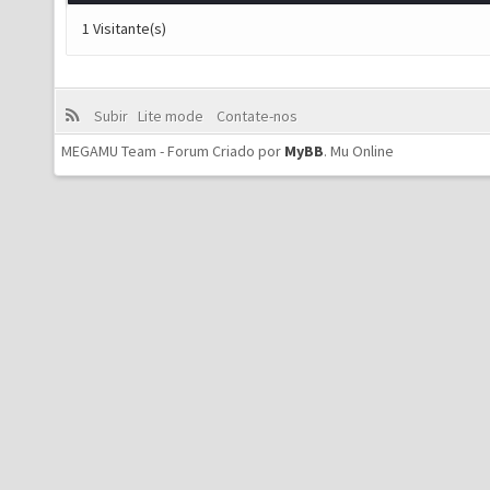
1 Visitante(s)
Subir
Lite mode
Contate-nos
MEGAMU Team - Forum Criado por
MyBB
.
Mu Online