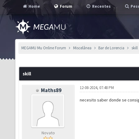
Home
Forum
Recentes
Pesq
MEGAMU Mu Online Forum
Miscelânea
Bar de Lorencia
skill
skill
12-08-2024, 07:48 PM
Maths89
necesito saber donde se consig
Novato