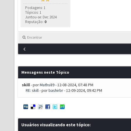
Postagens: 1
Tópicos: 1
Juntou-se: Dec 2024
Reputação:
0
Encontrar
Mensagens neste Tópico
skill
- por
Maths89
- 12-08-2024, 07:48 PM
RE: skill
- por
bashirbr
- 12-09-2024, 09:42 PM
Usuários visualizando este tópico: