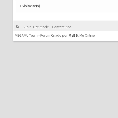
1 Visitante(s)
Subir
Lite mode
Contate-nos
MEGAMU Team - Forum Criado por
MyBB
.
Mu Online