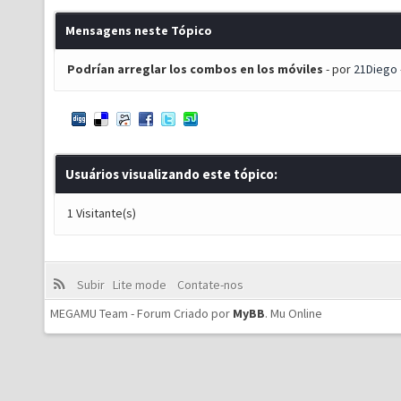
Mensagens neste Tópico
Podrían arreglar los combos en los móviles
- por
21Diego
Usuários visualizando este tópico:
1 Visitante(s)
Subir
Lite mode
Contate-nos
MEGAMU Team - Forum Criado por
MyBB
.
Mu Online