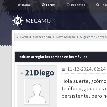
Home
Forum
Recentes
Pesq
MEGAMU Mu Online Forum
Nova Geração
Sugestões / Correçõ
Podrían arreglar los combos en los móviles
11-12-2024, 02:24
21Diego
Hola suerte, ¿cómo
teléfono, ¿puedes c
persistente, pero 