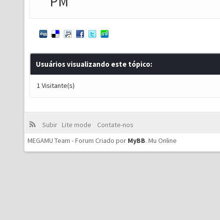
PM
Usuários visualizando este tópico:
1 Visitante(s)
Subir
Lite mode
Contate-nos
MEGAMU Team - Forum Criado por
MyBB
.
Mu Online