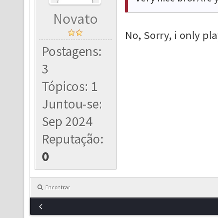
Novato
No, Sorry, i only pl
Postagens:
3
Tópicos: 1
Juntou-se:
Sep 2024
Reputação:
0
Encontrar