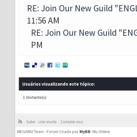
RE: Join Our New Guild "ENG
11:56 AM
RE: Join Our New Guild "EN
PM
Usuários visualizando este tópico:
1 Visitante(s)
Subir
Lite mode
Contate-nos
MEGAMU Team - Forum Criado por
MyBB
.
Mu Online