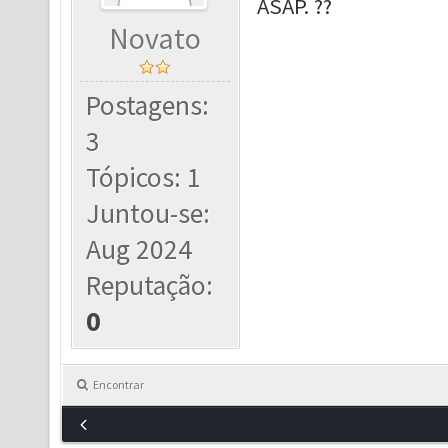
ASAP. ?‍?
Novato
Postagens:
3
Tópicos: 1
Juntou-se:
Aug 2024
Reputação:
0
Encontrar