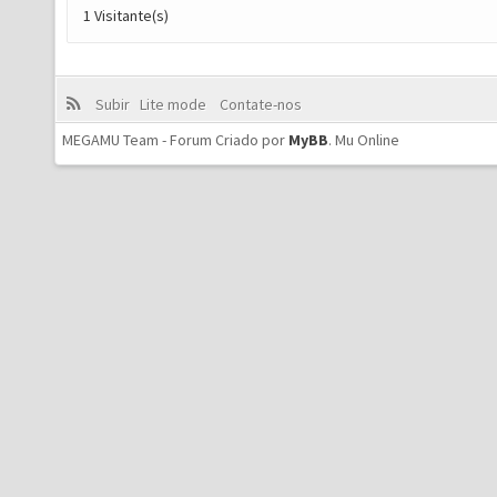
1 Visitante(s)
Subir
Lite mode
Contate-nos
MEGAMU Team - Forum Criado por
MyBB
.
Mu Online