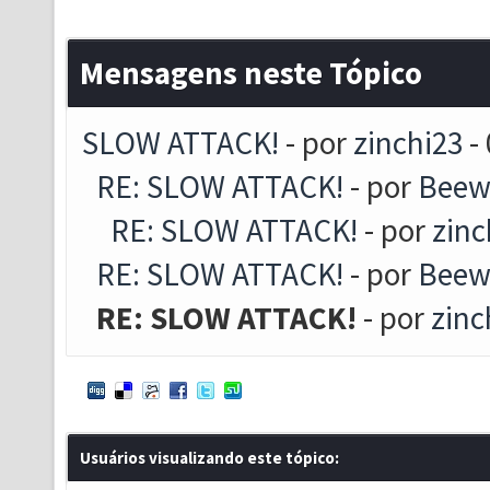
Mensagens neste Tópico
SLOW ATTACK!
- por
zinchi23
- 
RE: SLOW ATTACK!
- por
Beew
RE: SLOW ATTACK!
- por
zinc
RE: SLOW ATTACK!
- por
Beew
RE: SLOW ATTACK!
- por
zinc
Usuários visualizando este tópico: