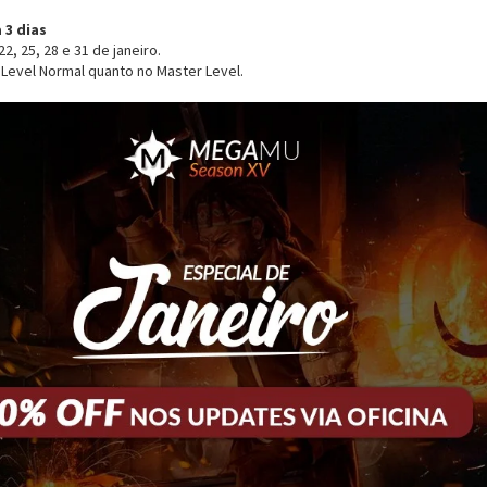
 3 dias
 22, 25, 28 e 31 de janeiro.
Level Normal quanto no Master Level.