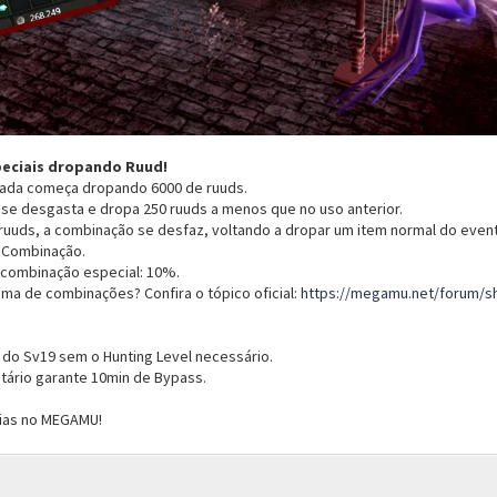
eciais dropando Ruud!
ada começa dropando 6000 de ruuds.
se desgasta e dropa 250 ruuds a menos que no uso anterior.
ruuds, a combinação se desfaz, voltando a dropar um item normal do even
 Combinação.
combinação especial: 10%.
ma de combinações? Confira o tópico oficial:
https://megamu.net/forum/s
do Sv19 sem o Hunting Level necessário.
ntário garante 10min de Bypass.
rias no MEGAMU!