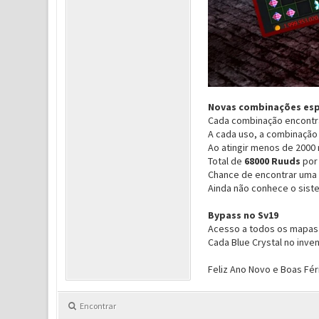
Novas combinações esp
Cada combinação encontr
A cada uso, a combinação 
Ao atingir menos de 2000 
Total de
68000 Ruuds
por
Chance de encontrar uma 
Ainda não conhece o siste
Bypass no Sv19
Acesso a todos os mapas 
Cada Blue Crystal no inve
Feliz Ano Novo e Boas Fé
Encontrar