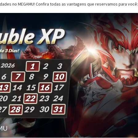
dades no MEGAMU! Confira todas as vantagens que reservamos para você: