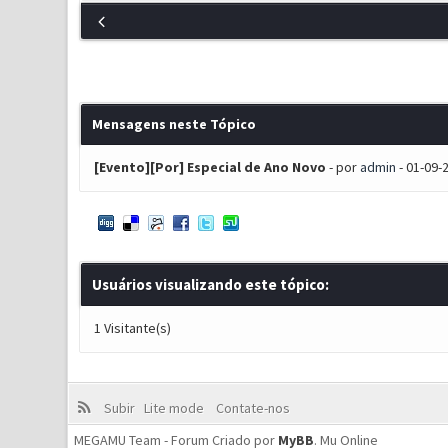
Mensagens neste Tópico
[Evento][Por] Especial de Ano Novo
- por
admin
- 01-09-
Usuários visualizando este tópico:
1 Visitante(s)
Subir
Lite mode
Contate-nos
MEGAMU Team - Forum Criado por
MyBB
.
Mu Online