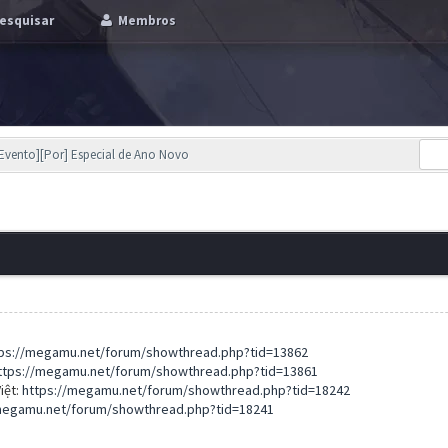
esquisar
Membros
[Evento][Por] Especial de Ano Novo
ps://megamu.net/forum/showthread.php?tid=13862
ttps://megamu.net/forum/showthread.php?tid=13861
iệt:
https://megamu.net/forum/showthread.php?tid=18242
megamu.net/forum/showthread.php?tid=18241