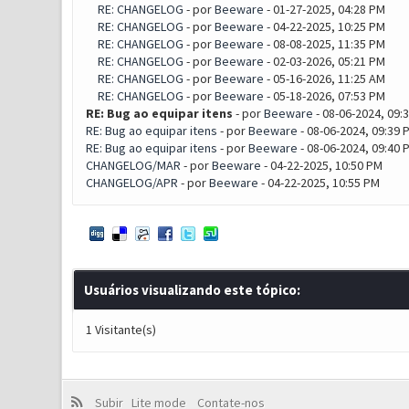
RE: CHANGELOG
- por
Beeware
- 01-27-2025, 04:28 PM
RE: CHANGELOG
- por
Beeware
- 04-22-2025, 10:25 PM
RE: CHANGELOG
- por
Beeware
- 08-08-2025, 11:35 PM
RE: CHANGELOG
- por
Beeware
- 02-03-2026, 05:21 PM
RE: CHANGELOG
- por
Beeware
- 05-16-2026, 11:25 AM
RE: CHANGELOG
- por
Beeware
- 05-18-2026, 07:53 PM
RE: Bug ao equipar itens
- por
Beeware
- 08-06-2024, 09:
RE: Bug ao equipar itens
- por
Beeware
- 08-06-2024, 09:39 
RE: Bug ao equipar itens
- por
Beeware
- 08-06-2024, 09:40 
CHANGELOG/MAR
- por
Beeware
- 04-22-2025, 10:50 PM
CHANGELOG/APR
- por
Beeware
- 04-22-2025, 10:55 PM
Usuários visualizando este tópico:
1 Visitante(s)
Subir
Lite mode
Contate-nos