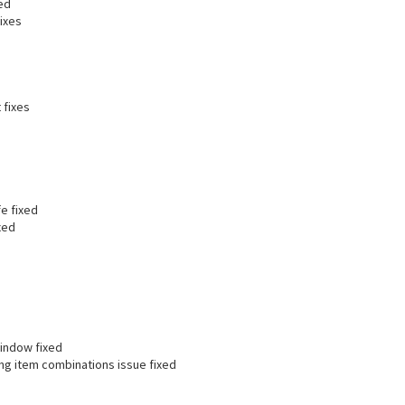
ed
ixes
 fixes
s
e fixed
xed
indow fixed
ng item combinations issue fixed