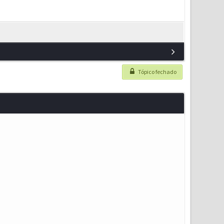
Tópico fechado