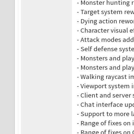
- Monster hunting 
- Target system re
- Dying action rewo
- Character visual e
- Attack modes ad
- Self defense sys
- Monsters and play
- Monsters and play
- Walking raycast 
- Viewport system
- Client and server
- Chat interface up
- Support to more 
- Range of fixes on
- Range of fixes o