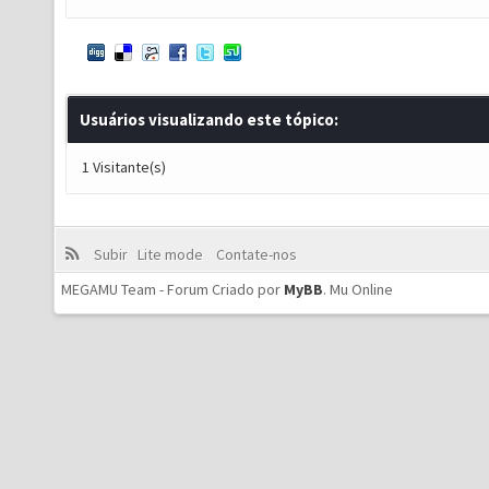
Usuários visualizando este tópico:
1 Visitante(s)
Subir
Lite mode
Contate-nos
MEGAMU Team - Forum Criado por
MyBB
.
Mu Online