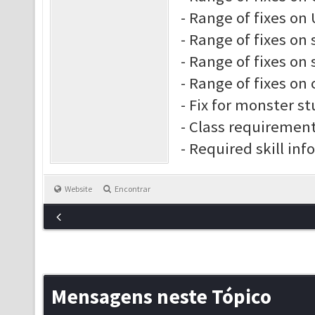
- Range of fixes on 
- Range of fixes on 
- Range of fixes on s
- Range of fixes on 
- Fix for monster s
- Class requiremen
- Required skill inf
Website
Encontrar
Mensagens neste Tópico