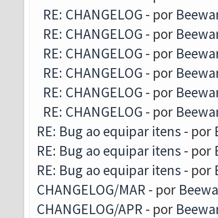
RE: CHANGELOG
- por
Beewa
RE: CHANGELOG
- por
Beewa
RE: CHANGELOG
- por
Beewa
RE: CHANGELOG
- por
Beewa
RE: CHANGELOG
- por
Beewa
RE: CHANGELOG
- por
Beewa
RE: Bug ao equipar itens
- por
RE: Bug ao equipar itens
- por
RE: Bug ao equipar itens
- por
CHANGELOG/MAR
- por
Beewa
CHANGELOG/APR
- por
Beewa