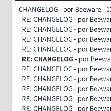
CHANGELOG
- por
Beeware
- 1
RE: CHANGELOG
- por
Beewa
RE: CHANGELOG
- por
Beewa
RE: CHANGELOG
- por
Beewa
RE: CHANGELOG
- por
Beewa
RE: CHANGELOG
- por
Beewa
RE: CHANGELOG
- por
Beewa
RE: CHANGELOG
- por
Beewa
RE: CHANGELOG
- por
Beewa
RE: CHANGELOG
- por
Beewa
RE: CHANGELOG
- por
Beewa