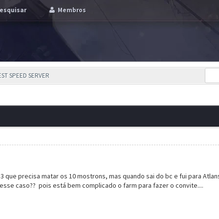
esquisar
Membros
EST SPEED SERVER
 3 que precisa matar os 10 mostrons, mas quando sai do bc e fui para Atla
sse caso?? pois está bem complicado o farm para fazer o convite....