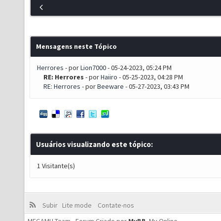
Mensagens neste Tópico
Herrores
- por
Lion7000
- 05-24-2023, 05:24 PM
RE: Herrores
- por
Haiiro
- 05-25-2023, 04:28 PM
RE: Herrores
- por
Beeware
- 05-27-2023, 03:43 PM
Usuários visualizando este tópico:
1 Visitante(s)
Subir
Lite mode
Contate-nos