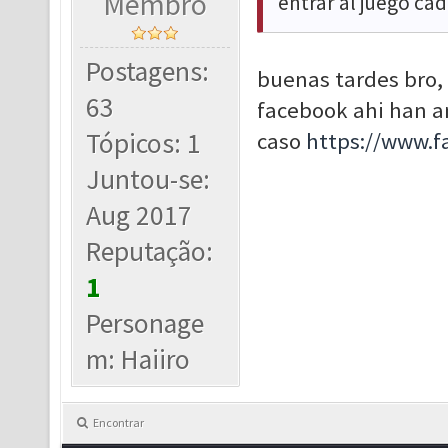
Membro
entrar al juego ca
Postagens:
buenas tardes bro,
63
facebook ahi han a
Tópicos: 1
caso
https://www.
Juntou-se:
Aug 2017
Reputação:
1
Personage
m: Haiiro
Encontrar