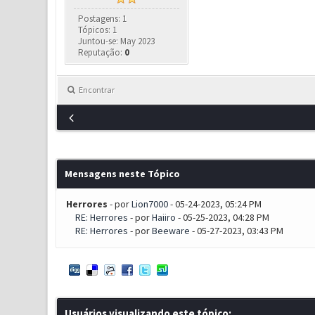
Postagens: 1
Tópicos: 1
Juntou-se: May 2023
Reputação:
0
Encontrar
Mensagens neste Tópico
Herrores
- por
Lion7000
- 05-24-2023, 05:24 PM
RE: Herrores
- por
Haiiro
- 05-25-2023, 04:28 PM
RE: Herrores
- por
Beeware
- 05-27-2023, 03:43 PM
Usuários visualizando este tópico: