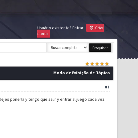
Usuário existente?
Entrar
Criar
conta
Modo de Exibição de Tópico
#1
ejes ponerla y tengo que salir y entrar al juego cada vez