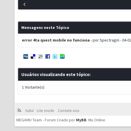
Mensagens neste Tópico
error 4ta quest mobile no funciona
- por
Spectragm
- 04-0
Usuários visualizando este tópico:
1 Visitante(s)
Subir
Lite mode
Contate-nos
MEGAMU Team - Forum Criado por
MyBB
.
Mu Online