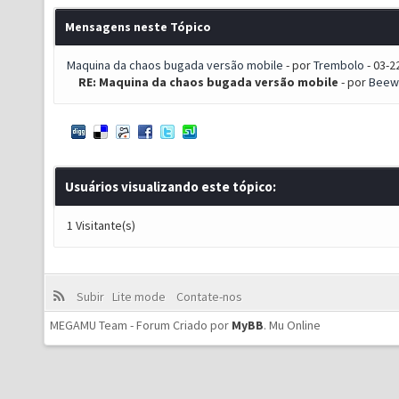
Mensagens neste Tópico
Maquina da chaos bugada versão mobile
- por
Trembolo
- 03-2
RE: Maquina da chaos bugada versão mobile
- por
Beew
Usuários visualizando este tópico:
1 Visitante(s)
Subir
Lite mode
Contate-nos
MEGAMU Team - Forum Criado por
MyBB
.
Mu Online