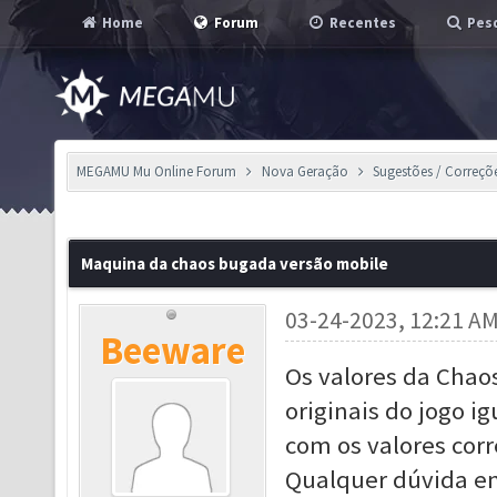
Home
Forum
Recentes
Pesq
MEGAMU Mu Online Forum
Nova Geração
Sugestões / Correçõ
Maquina da chaos bugada versão mobile
03-24-2023, 12:21 A
Beeware
Os valores da Chao
originais do jogo i
com os valores corr
Qualquer dúvida en