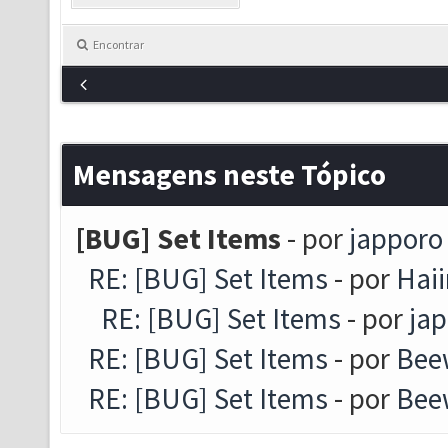
Encontrar
Mensagens neste Tópico
[BUG] Set Items
- por
japporo
RE: [BUG] Set Items
- por
Haii
RE: [BUG] Set Items
- por
ja
RE: [BUG] Set Items
- por
Bee
RE: [BUG] Set Items
- por
Bee