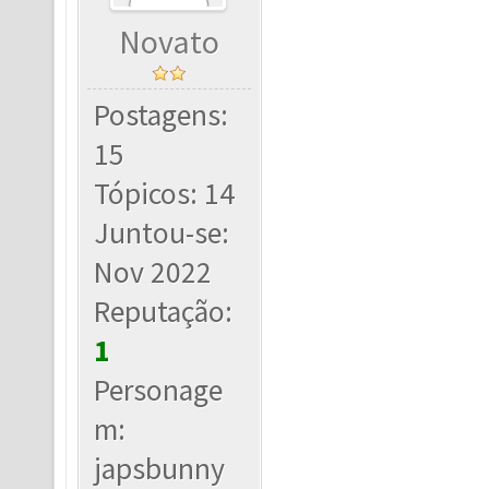
Novato
Postagens:
15
Tópicos: 14
Juntou-se:
Nov 2022
Reputação:
1
Personage
m:
japsbunny