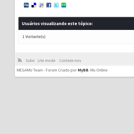
Usuários visualizando este tópico:
1 Visitante(s)
Subir
Lite mode
Contate-nos
MEGAMU Team - Forum Criado por
MyBB
.
Mu Online