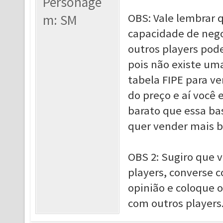
Personage
OBS: Vale lembrar 
m: SM
capacidade de nego
outros players pod
pois não existe um
tabela FIPE para v
do preço e aí você 
barato que essa ba
quer vender mais b
OBS 2: Sugiro que 
players, converse c
opinião e coloque 
com outros players