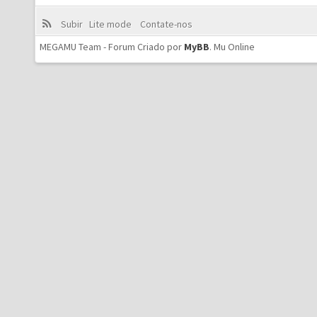
Subir
Lite mode
Contate-nos
MEGAMU Team - Forum Criado por
MyBB
.
Mu Online