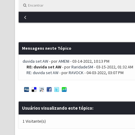
Encontrar
Mensagens neste Tópico
duvida set AW
- por
AMENI
- 03-14-2022, 10:13 PM
RE: duvida set AW
- por
RaridadeSM
- 03-15-2022, 01:32 AM
RE: duvida set AW
- por
RAVOCK
- 04-03-2022, 03:07 PM
Usuários visualizando este tópico:
1 Visitante(s)