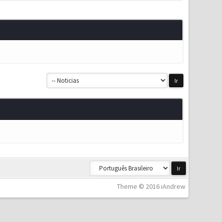
Theme © 2016 iAndrew