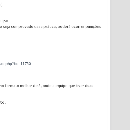
).
quipe.
so seja comprovado essa prática, poderá ocorrer punições
ad.php?tid=11730
no formato melhor de 3, onde a equipe que tiver duas
to.