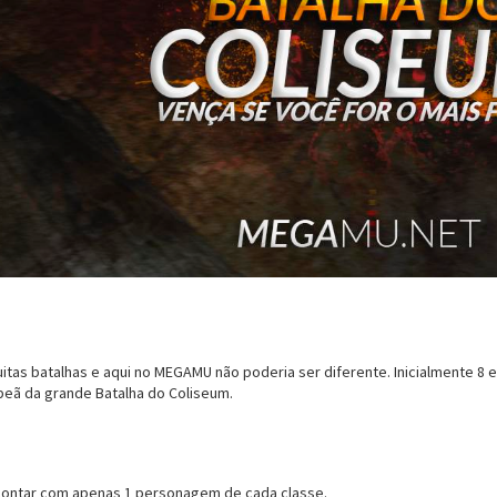
uitas batalhas e aqui no MEGAMU não poderia ser diferente. Inicialmente 8 e
peã da grande Batalha do Coliseum.
contar com apenas 1 personagem de cada classe.