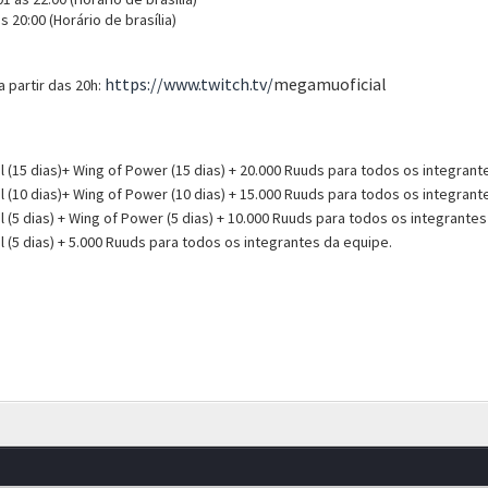
às 20:00
(Horário de brasília)
https://www.twitch.tv/
megamuoficial
a partir das 20h:
(15 dias)+ Wing of Power (15 dias) + 20.000 Ruuds para todos os integrant
(10 dias)+ Wing of Power (10 dias) + 15.000 Ruuds para todos os integrant
(5 dias) + Wing of Power (5 dias) + 10.000 Ruuds para todos os integrante
(5 dias) + 5.000 Ruuds para todos os integrantes da equipe.