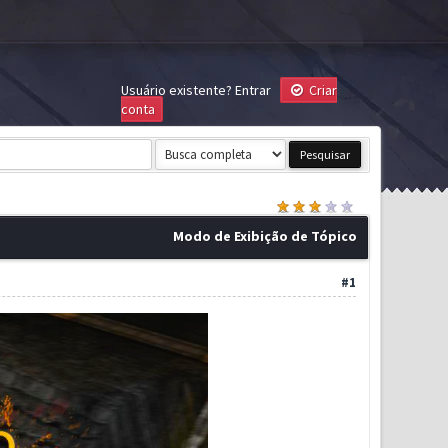
Usuário existente?
Entrar
Criar
conta
Modo de Exibição de Tópico
#1