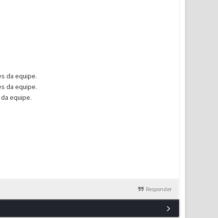
es da equipe.
es da equipe.
s da equipe.
Responder