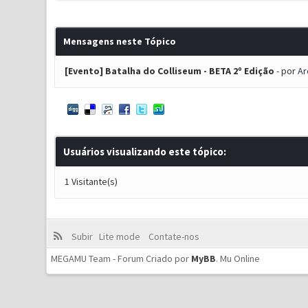
Mensagens neste Tópico
[Evento] Batalha do Colliseum - BETA 2º Edição
- por
Ar
Usuários visualizando este tópico:
1 Visitante(s)
Subir
Lite mode
Contate-nos
MEGAMU Team - Forum Criado por
MyBB
.
Mu Online