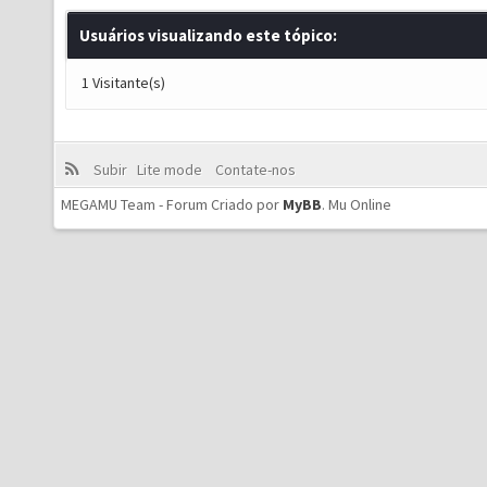
Usuários visualizando este tópico:
1 Visitante(s)
Subir
Lite mode
Contate-nos
MEGAMU Team - Forum Criado por
MyBB
.
Mu Online