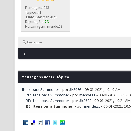
Postagens: 283
Tópicos: 1
Juntou-se: Mar 2020
Reputação:
26
Personagem: mendeZ2
Encontrar
Mensagens neste Tópico
Itens para Summoner
- por
3k8698
- 09-01-2021, 10:10 AM
RE: Itens para Summoner
- por
mendez1
- 09-01-2021, 10:16 
RE: Itens para Summoner
- por
3k8698
- 09-01-2021, 10:21 AM
RE: Itens para Summoner
- por
mendez1
- 09-01-2021, 10: