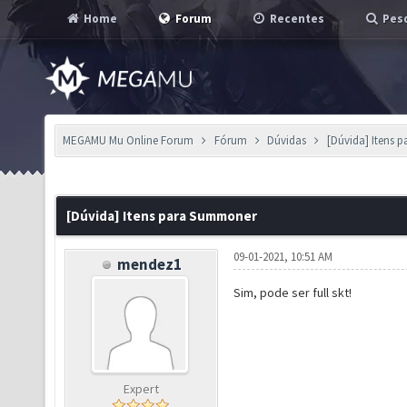
Home
Forum
Recentes
Pesq
MEGAMU Mu Online Forum
Fórum
Dúvidas
[Dúvida] Itens
[Dúvida] Itens para Summoner
09-01-2021, 10:51 AM
mendez1
Sim, pode ser full skt!
Expert