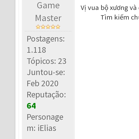
Game
Vị vua bộ xương và
Master
Tìm kiếm ch
Postagens:
1.118
Tópicos: 23
Juntou-se:
Feb 2020
Reputação:
64
Personage
m: iElias