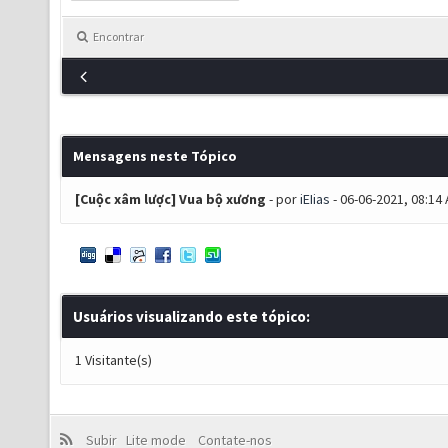
Encontrar
Mensagens neste Tópico
[Cuộc xâm lược] Vua bộ xương
- por
iEIias
- 06-06-2021, 08:14
Usuários visualizando este tópico:
1 Visitante(s)
Subir
Lite mode
Contate-nos