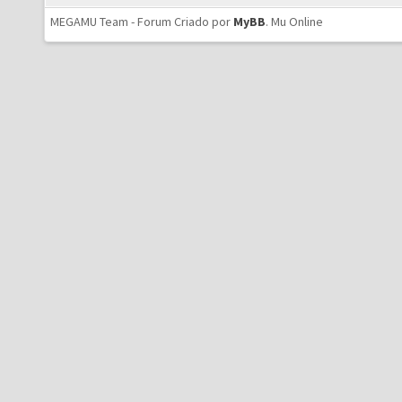
MEGAMU Team - Forum Criado por
MyBB
.
Mu Online