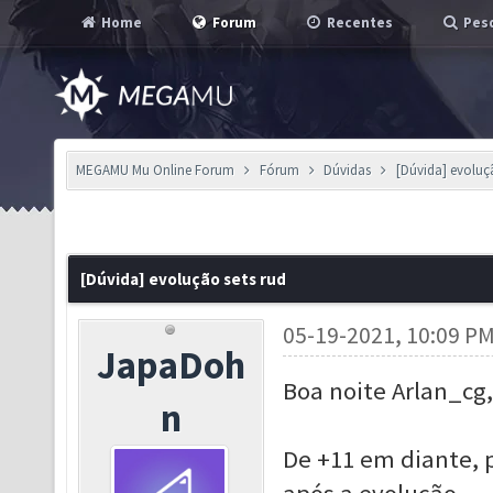
Home
Forum
Recentes
Pesq
MEGAMU Mu Online Forum
Fórum
Dúvidas
[Dúvida] evoluç
[Dúvida] evolução sets rud
05-19-2021, 10:09 P
JapaDoh
Boa noite Arlan_cg,
n
De +11 em diante, 