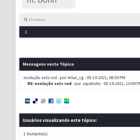
Encontrar
Mensagens neste Tópico
evolução sets rud
- por
Arlan_cg
- 05-19-2021, 08:50 PM
RE: evolução sets rud
- por
JapaDohn
- 05-19-2021, 10:09 
Usuários visualizando este tópico:
1 Visitante(s)