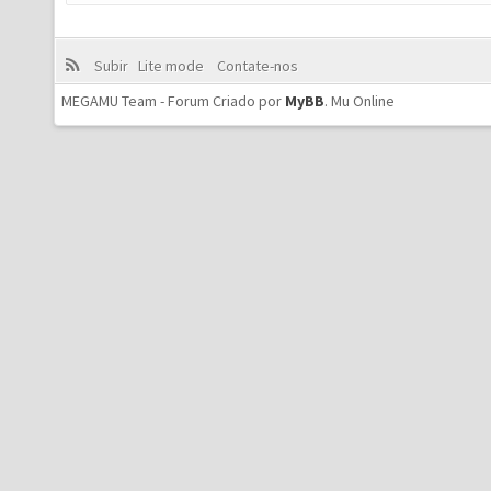
Subir
Lite mode
Contate-nos
MEGAMU Team - Forum Criado por
MyBB
.
Mu Online