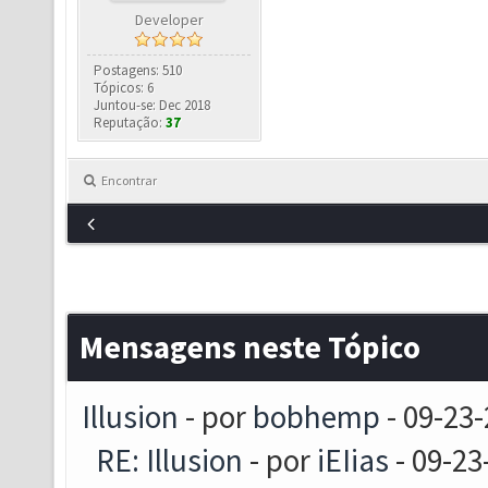
Developer
Postagens: 510
Tópicos: 6
Juntou-se: Dec 2018
Reputação:
37
Encontrar
Mensagens neste Tópico
Illusion
- por
bobhemp
- 09-23-
RE: Illusion
- por
iEIias
- 09-23