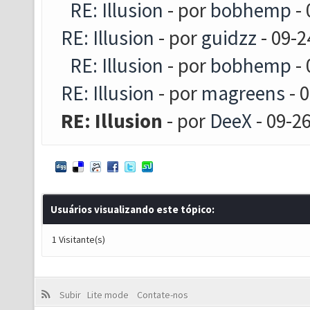
RE: Illusion
- por
bobhemp
- 
RE: Illusion
- por
guidzz
- 09-2
RE: Illusion
- por
bobhemp
- 
RE: Illusion
- por
magreens
- 
RE: Illusion
- por
DeeX
- 09-2
Usuários visualizando este tópico:
1 Visitante(s)
Subir
Lite mode
Contate-nos