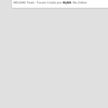
MEGAMU Team - Forum Criado por
MyBB
.
Mu Online