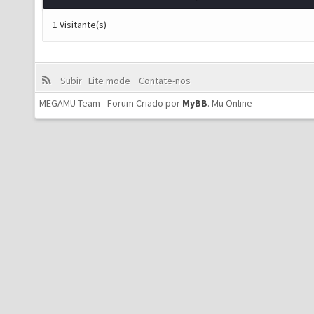
1 Visitante(s)
Subir
Lite mode
Contate-nos
MEGAMU Team - Forum Criado por
MyBB
.
Mu Online