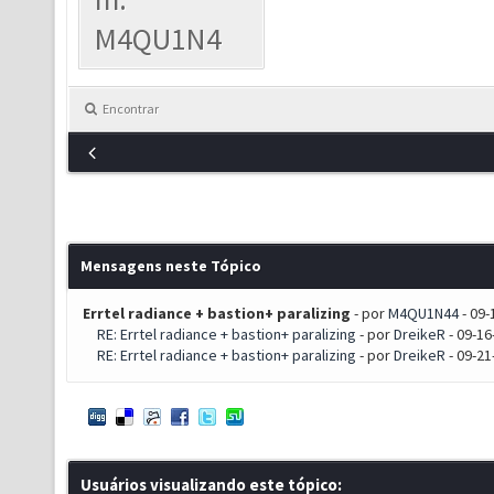
M4QU1N4
Encontrar
Mensagens neste Tópico
Errtel radiance + bastion+ paralizing
- por
M4QU1N44
- 09-
RE: Errtel radiance + bastion+ paralizing
- por
DreikeR
- 09-16
RE: Errtel radiance + bastion+ paralizing
- por
DreikeR
- 09-21
Usuários visualizando este tópico: