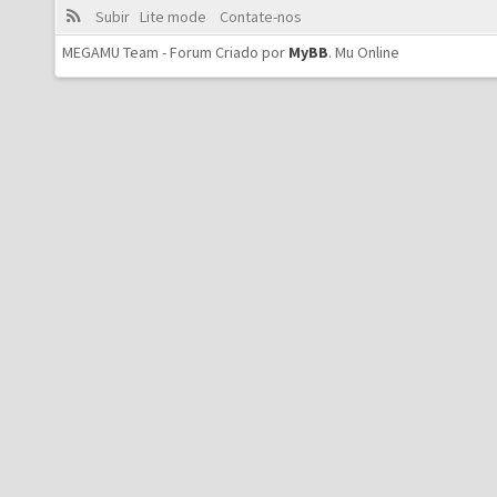
Subir
Lite mode
Contate-nos
MEGAMU Team - Forum Criado por
MyBB
.
Mu Online