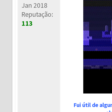
Jan 2018
Reputação:
113
Fui útil de alg