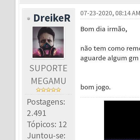
07-23-2020, 08:14 A
DreikeR
Bom dia irmão,
não tem como remov
aguarde algum gm 
SUPORTE
MEGAMU
bom jogo.
Postagens:
2.491
Tópicos: 12
Juntou-se: