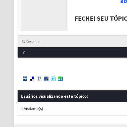
ab
FECHEI SEU TÓPI
Encontrar
Usuários visualizando este tópico:
1 Visitante(s)