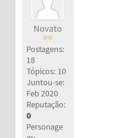
Novato
Postagens:
18
Tópicos: 10
Juntou-se:
Feb 2020
Reputação:
0
Personage
m: