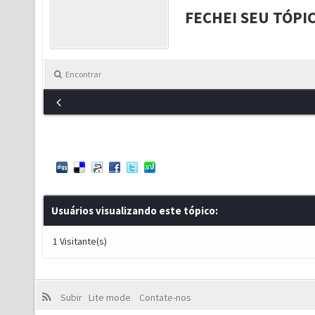
FECHEI SEU TÓPI
Encontrar
Usuários visualizando este tópico:
1 Visitante(s)
Subir
Lite mode
Contate-nos