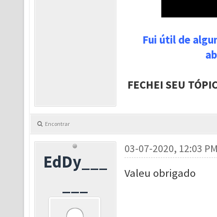
Fui útil de alg
ab
FECHEI SEU TÓPI
Encontrar
03-07-2020, 12:03 P
EdDy___
Valeu obrigado
___