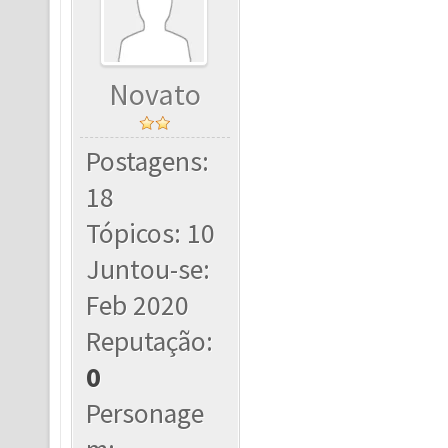
Novato
Postagens:
18
Tópicos: 10
Juntou-se:
Feb 2020
Reputação:
0
Personage