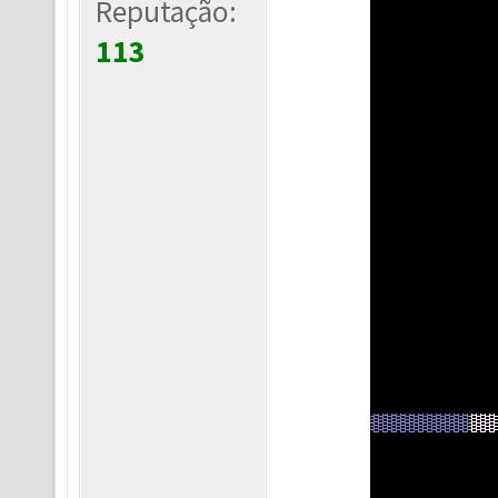
Reputação:
113