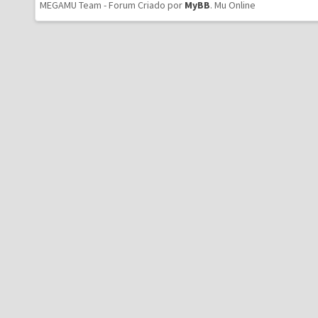
MEGAMU Team - Forum Criado por
MyBB
.
Mu Online