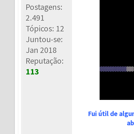
Postagens:
2.491
Tópicos: 12
Juntou-se:
Jan 2018
Reputação:
113
Fui útil de alg
ab