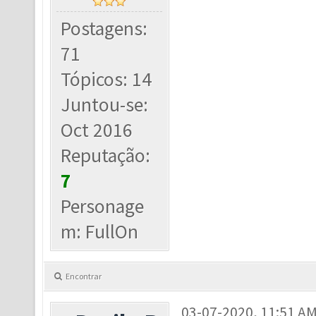
Postagens:
71
Tópicos: 14
Juntou-se:
Oct 2016
Reputação:
7
Personage
m: FullOn
Encontrar
03-07-2020, 11:51 A