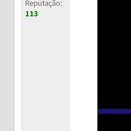
Reputação:
113