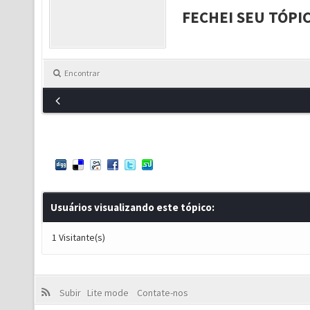
FECHEI SEU TÓPI
Encontrar
Usuários visualizando este tópico:
1 Visitante(s)
Subir
Lite mode
Contate-nos