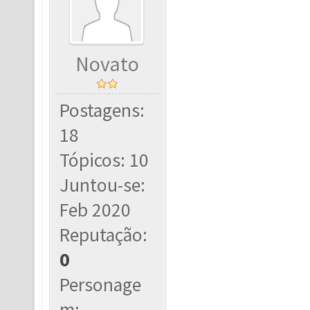
Novato
Postagens:
18
Tópicos: 10
Juntou-se:
Feb 2020
Reputação:
0
Personage
m: