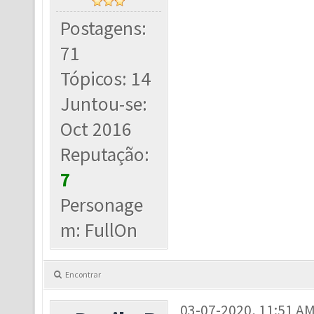
Postagens:
71
Tópicos: 14
Juntou-se:
Oct 2016
Reputação:
7
Personage
m: FullOn
Encontrar
03-07-2020, 11:51 A