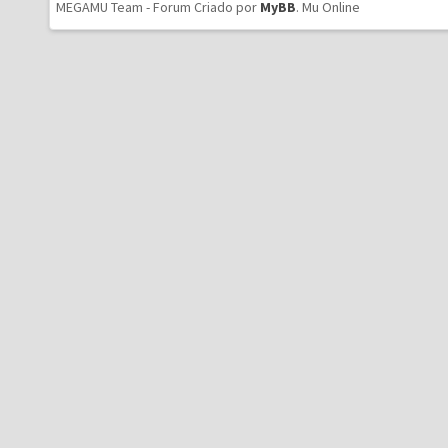
MEGAMU Team - Forum Criado por
MyBB
.
Mu Online