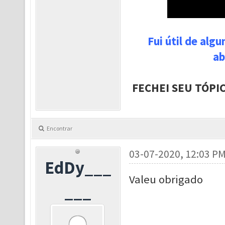
Fui útil de alg
ab
FECHEI SEU TÓPI
Encontrar
03-07-2020, 12:03 P
EdDy___
Valeu obrigado
___