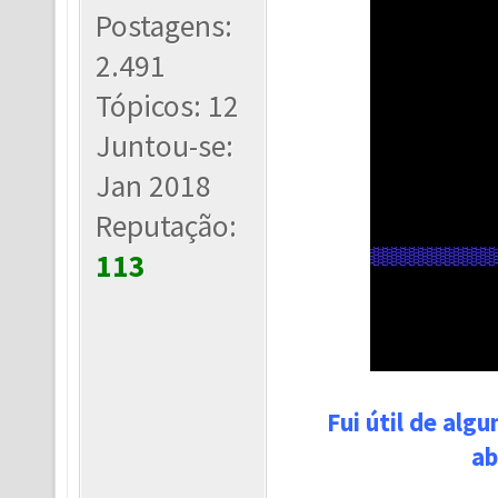
Postagens:
2.491
Tópicos: 12
Juntou-se:
Jan 2018
Reputação:
113
Fui útil de alg
ab