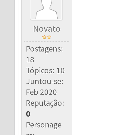
Novato
Postagens:
18
Tópicos: 10
Juntou-se:
Feb 2020
Reputação:
0
Personage