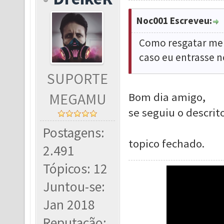
Noc001 Escreveu:
Como resgatar me
caso eu entrasse 
SUPORTE
MEGAMU
Bom dia amigo,
se seguiu o descrit
Postagens:
topico fechado.
2.491
Tópicos: 12
Juntou-se:
Jan 2018
Reputação: