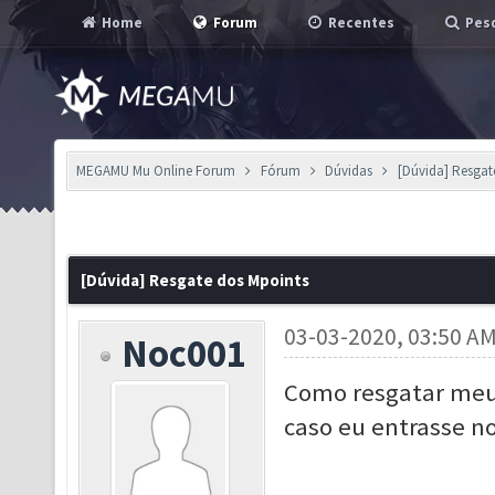
Home
Forum
Recentes
Pesq
MEGAMU Mu Online Forum
Fórum
Dúvidas
[Dúvida] Resgat
[Dúvida] Resgate dos Mpoints
03-03-2020, 03:50 A
Noc001
Como resgatar meu
caso eu entrasse n