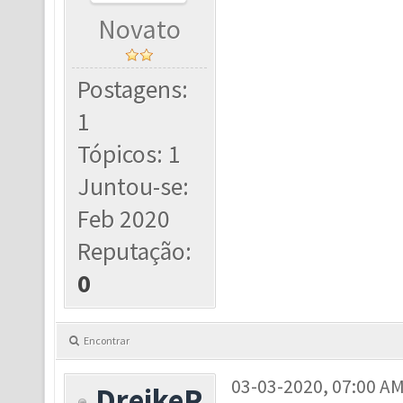
Novato
Postagens:
1
Tópicos: 1
Juntou-se:
Feb 2020
Reputação:
0
Encontrar
03-03-2020, 07:00 A
DreikeR