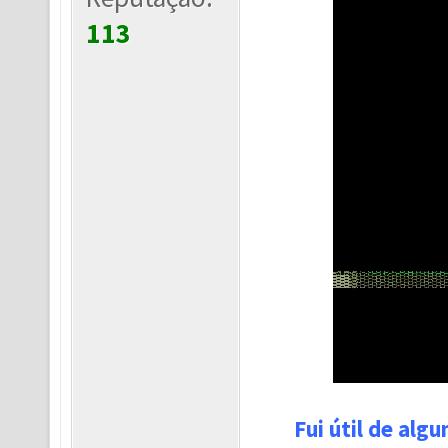
113
Fui útil de alg