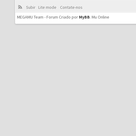
Subir
Lite mode
Contate-nos
MEGAMU Team - Forum Criado por
MyBB
.
Mu Online