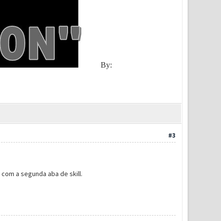
By:
#3
com a segunda aba de skill.