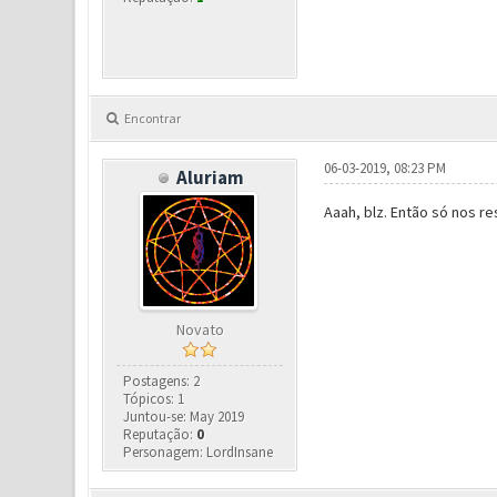
Encontrar
06-03-2019, 08:23 PM
Aluriam
Aaah, blz. Então só nos re
Novato
Postagens: 2
Tópicos: 1
Juntou-se: May 2019
Reputação:
0
Personagem: LordInsane