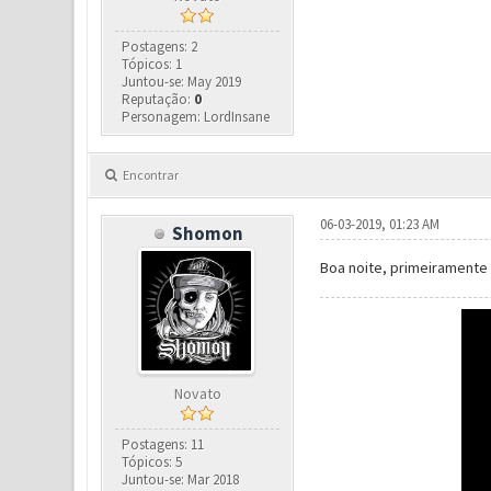
Postagens: 2
Tópicos: 1
Juntou-se: May 2019
Reputação:
0
Personagem: LordInsane
Encontrar
06-03-2019, 01:23 AM
Shomon
Boa noite, primeiramente 
Novato
Postagens: 11
Tópicos: 5
Juntou-se: Mar 2018