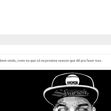
bem vindo, creio eu que só na proxima season que dê pra fazer isso .