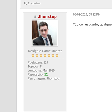
Encontrar
06-03-2019, 08:32 PM
Jhonstop
Tópico resolvido, qualqu
Design e Game Master
Postagens: 117
Tópicos: 8
Juntou-se: Mar 2019
Reputação:
12
Personagem: Jhonstop