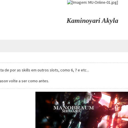
Kaminoyari Akyla
a de por as skills em outros slots, como 6, 7 e etc...
ason volte a ser como antes.