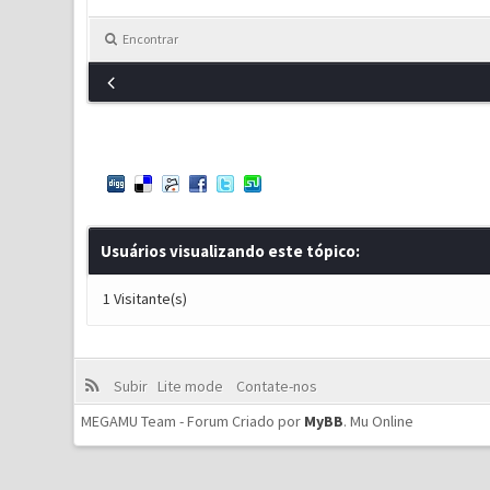
Encontrar
Usuários visualizando este tópico:
1 Visitante(s)
Subir
Lite mode
Contate-nos
MEGAMU Team - Forum Criado por
MyBB
.
Mu Online