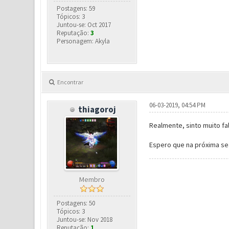
Postagens: 59
Tópicos: 3
Juntou-se: Oct 2017
Reputação:
3
Personagem: Akyla
Encontrar
06-03-2019, 04:54 PM
thiagoroj
Realmente, sinto muito falt
Espero que na próxima se
Membro
Postagens: 50
Tópicos: 3
Juntou-se: Nov 2018
Reputação:
1