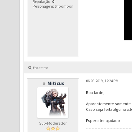
Reputação:
0
Personagem: Shoomoon
Encontrar
06-03-2019, 12:24 PM
Miticus
Boa tarde,
Aparentemente somente os 
Caso seja feita alguma alt
Espero ter ajudado
Sub-Moderador