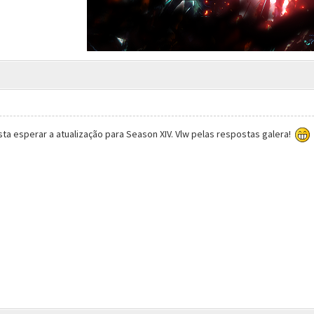
sta esperar a atualização para Season XIV. Vlw pelas respostas galera!