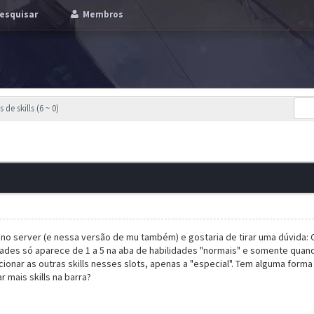
esquisar
Membros
 de skills (6 ~ 0)
o no server (e nessa versão de mu também) e gostaria de tirar uma dúvida: C
idades só aparece de 1 a 5 na aba de habilidades "normais" e somente quando
cionar as outras skills nesses slots, apenas a "especial". Tem alguma forma
r mais skills na barra?