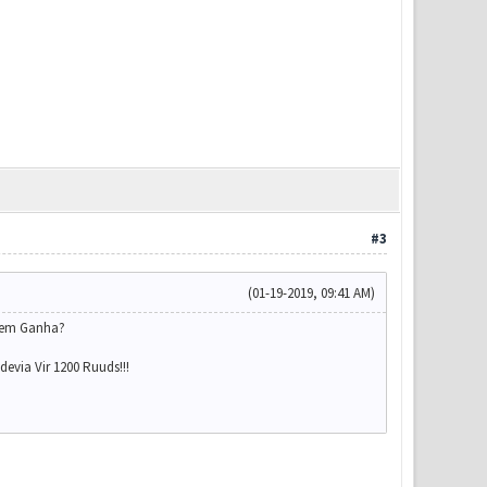
#3
(01-19-2019, 09:41 AM)
uem Ganha?
evia Vir 1200 Ruuds!!!