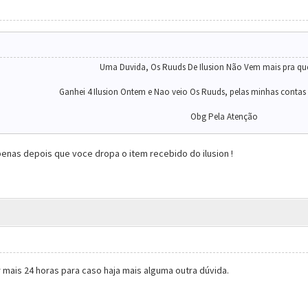
Uma Duvida, Os Ruuds De Ilusion Não Vem mais pra q
Ganhei 4 Ilusion Ontem e Nao veio Os Ruuds, pelas minhas contas d
Obg Pela Atenção
enas depois que voce dropa o item recebido do ilusion !
r mais 24 horas para caso haja mais alguma outra dúvida.