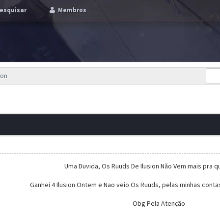
esquisar
Membros
ion
Uma Duvida, Os Ruuds De Ilusion Não Vem mais pra 
Ganhei 4 Ilusion Ontem e Nao veio Os Ruuds, pelas minhas contas 
Obg Pela Atenção