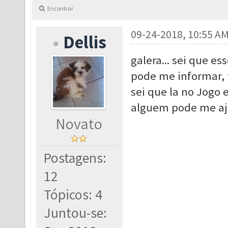
Encontrar
09-24-2018, 10:55 A
Dellis
galera... sei que e
pode me informar, 
sei que la no Jogo
alguem pode me aj
Novato
Postagens:
12
Tópicos: 4
Juntou-se: