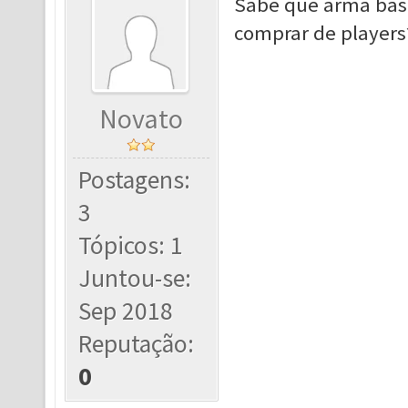
Sabe que arma base
comprar de players
Novato
Postagens:
3
Tópicos: 1
Juntou-se:
Sep 2018
Reputação:
0