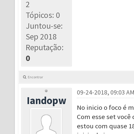
2
Tópicos: 0
Juntou-se:
Sep 2018
Reputação:
0
Encontrar
09-24-2018, 09:03 A
Iandopw
No inicio o foco é 
Com esse set você c
estou com quase 18