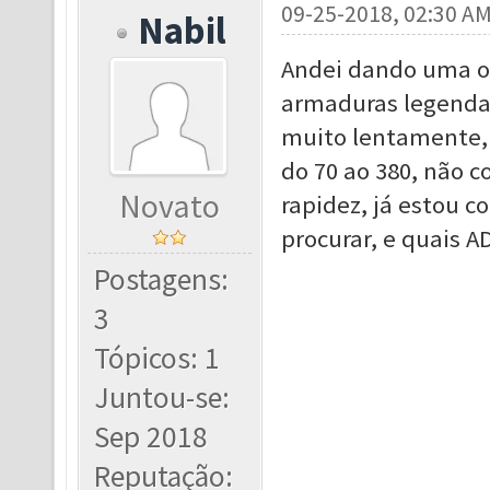
09-25-2018, 02:30 A
Nabil
Andei dando uma o
armaduras legenda
muito lentamente, 
do 70 ao 380, não 
Novato
rapidez, já estou c
procurar, e quais A
Postagens:
3
Tópicos: 1
Juntou-se:
Sep 2018
Reputação: