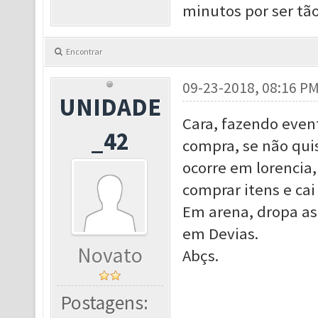
minutos por ser tão 
Encontrar
09-23-2018, 08:16 P
UNIDADE
Cara, fazendo event
_42
compra, se não quis
ocorre em lorencia,
comprar itens e ca
Em arena, dropa as
em Devias.
Novato
Abçs.
Postagens: