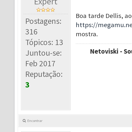
Expert
Boa tarde Dellis, a
Postagens:
https://megamu.ne
316
mostra.
Tópicos: 13
Netoviski - So
Juntou-se:
Feb 2017
Reputação:
3
Encontrar