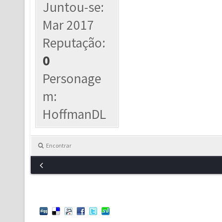
Juntou-se:
Mar 2017
Reputação:
0
Personage
m:
HoffmanDL
Encontrar