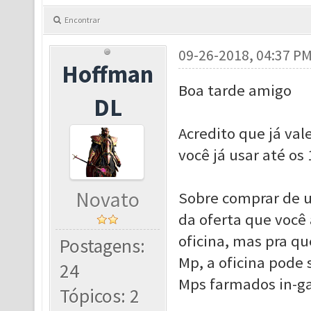
Encontrar
09-26-2018, 04:37 P
Hoffman
Boa tarde amigo
DL
Acredito que já val
você já usar até os
Novato
Sobre comprar de u
da oferta que você
oficina, mas pra q
Postagens:
Mp, a oficina pode
24
Mps farmados in-
Tópicos: 2