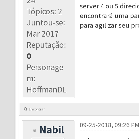
24
server 4 ou 5 direc
Tópicos: 2
encontrará uma par
Juntou-se:
para agilizar seu p
Mar 2017
Reputação:
0
Personage
m:
HoffmanDL
Encontrar
09-25-2018, 09:26 P
Nabil