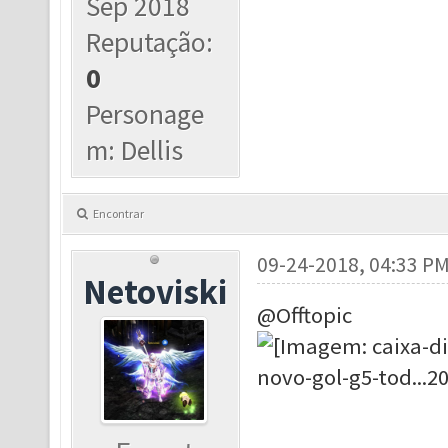
Sep 2018
Reputação:
0
Personage
m: Dellis
Encontrar
09-24-2018, 04:33 P
Netoviski
@Offtopic