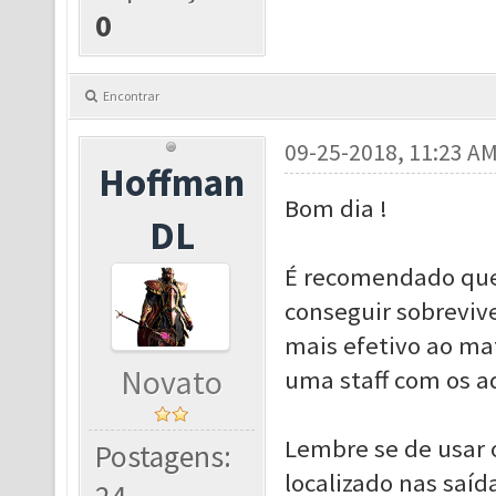
0
Encontrar
09-25-2018, 11:23 A
Hoffman
Bom dia !
DL
É recomendado que
conseguir sobrevive
mais efetivo ao ma
Novato
uma staff com os a
Lembre se de usar o
Postagens:
localizado nas saíd