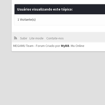
Usuários visualizando este tópico:
1 Visitante(s)
Subir
Lite mode
Contate-nos
MEGAMU Team - Forum Criado por
MyBB
.
Mu Online